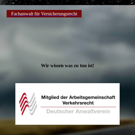
Fachanwalt für Versicherungsrecht
Wir wissen was zu tun ist!