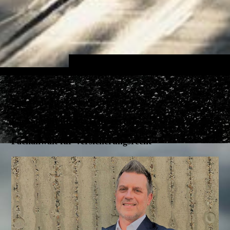
Rechtsanwalt Frank W. Engelbracht
Fachanwalt für Verkehrsrecht
Fachanwalt für Versicherungsrecht